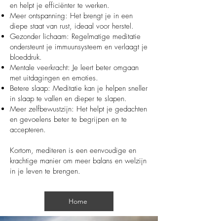
en helpt je efficiënter te werken.
Meer ontspanning: Het brengt je in een
diepe staat van rust, ideaal voor herstel.
Gezonder lichaam: Regelmatige meditatie
ondersteunt je immuunsysteem en verlaagt je
bloeddruk.
Mentale veerkracht: Je leert beter omgaan
met uitdagingen en emoties.
Betere slaap: Meditatie kan je helpen sneller
in slaap te vallen en dieper te slapen.
Meer zelfbewustzijn: Het helpt je gedachten
en gevoelens beter te begrijpen en te
accepteren.
Kortom, mediteren is een eenvoudige en
krachtige manier om meer balans en welzijn
in je leven te brengen.
Home