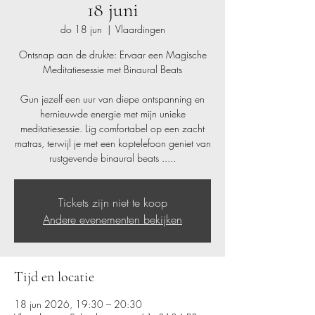
18 juni
do 18 jun
  |  
Vlaardingen
Ontsnap aan de drukte: Ervaar een Magische
Meditatiesessie met Binaural Beats
Gun jezelf een uur van diepe ontspanning en
hernieuwde energie met mijn unieke
meditatiesessie. Lig comfortabel op een zacht
matras, terwijl je met een koptelefoon geniet van
rustgevende binaural beats .....
Tickets zijn niet te koop
Andere evenementen bekijken
Tijd en locatie
18 jun 2026, 19:30 – 20:30