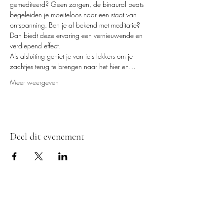
gemediteerd? Geen zorgen, de binaural beats 
begeleiden je moeiteloos naar een staat van 
ontspanning. Ben je al bekend met meditatie? 
Dan biedt deze ervaring een vernieuwende en 
verdiepend effect.
Als afsluiting geniet je van iets lekkers om je 
zachtjes terug te brengen naar het hier en…
Meer weergeven
Deel dit evenement
ZENDAG